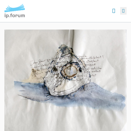
Searc