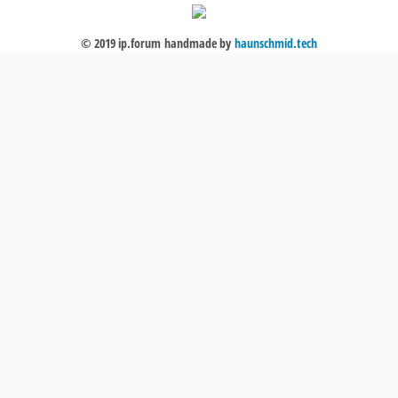
© 2019 ip.forum
handmade by
haunschmid.tech