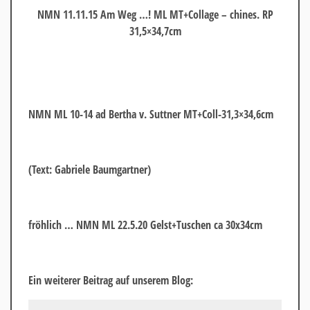
NMN 11.11.15 Am Weg …! ML MT+Collage – chines. RP
31,5×34,7cm
NMN ML 10-14 ad Bertha v. Suttner MT+Coll-31,3×34,6cm
(Text: Gabriele Baumgartner)
fröhlich … NMN ML 22.5.20 Gelst+Tuschen ca 30x34cm
Ein weiterer Beitrag auf unserem Blog: