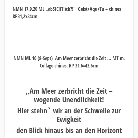
NMN 17.9.20 ML „abSICHTlich?!“ Gelst+Aqu+Tu – chines
RP31,2x34cm
NMN ML 10 (8-Sept) Am Meer zerbricht die Zeit … MT m.
Collage chines. RP 31,6×43,6cm
„Am Meer zerbricht die Zeit –
wogende Unendlichkeit!
Hier stehn` wir an der Schwelle zur
Ewigkeit
den Blick hinaus bis an den Horizont