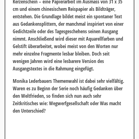
Kerzenschein – eine Papierarbeit im Ausmass von 31 x 35
cm und einem chinesischem Reispapier als Bildträger,
entstehen. Die Grundlage bildet meist ein spontaner Text
aus Gedankensplittern, der manchmal inspiriert von einer
Gedichtzeile oder des Tagesgeschehens seinen Ausgang
nimmt. Anschließend wird dieser mit Aquarellfarben und
Gelstift überarbeitet, wobei meist von den Worten nur
mehr einzelne Fragmente lesbar bleiben. Doch seit
wenigen Jahren wird eine lesbarere Version des
Ausgangstextes in die Rahmung eingefügt.
Monika Lederbauers Themenwahl ist dabei sehr vielfältig.
Waren es zu Beginn der Serie noch häufig Gedanken über
den Weltfrieden, so finden sich nun auch sehr
Zeitkritisches wie: Wegwerfgesellschaft oder Was macht
den Unterschied?