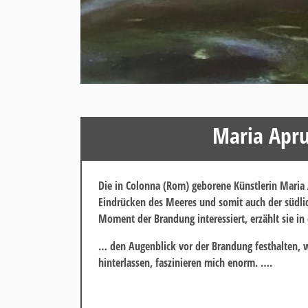
Maria Apru
Die in Colonna (Rom) geborene Künstlerin Maria A
Eindrücken des Meeres und somit auch der südlic
Moment der Brandung interessiert, erzählt sie in
…
den Augenblick vor der Brandung festhalten, w
hinterlassen, faszinieren mich enorm. ….