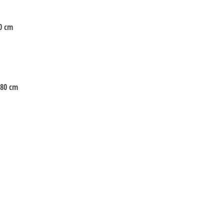
0 cm
 80 cm