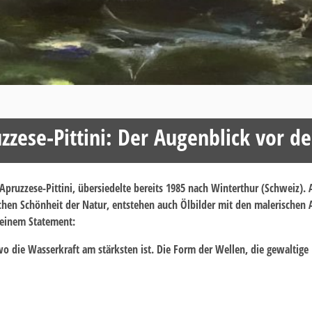
zzese-Pittini: Der Augenblick vor d
pruzzese-Pittini, übersiedelte bereits 1985 nach Winterthur (Schweiz). 
hen Schönheit der Natur, entstehen auch Ölbilder mit den malerischen 
 einem Statement:
o die Wasserkraft am stärksten ist. Die Form der Wellen, die gewaltige 