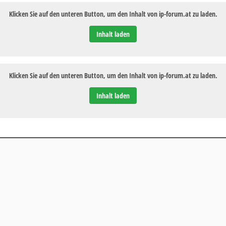
Klicken Sie auf den unteren Button, um den Inhalt von ip-forum.at zu laden.
Inhalt laden
Klicken Sie auf den unteren Button, um den Inhalt von ip-forum.at zu laden.
Inhalt laden