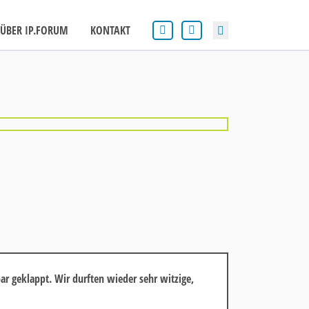
ÜBER IP.FORUM
KONTAKT
Search
r geklappt. Wir durften wieder sehr witzige,